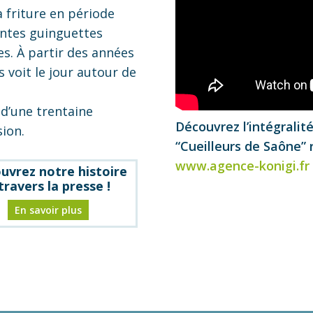
 friture en période
rentes guinguettes
es. À partir des années
 voit le jour autour de
r d’une trentaine
Découvrez l’intégralit
sion.
“Cueilleurs de Saône” 
www.agence-konigi.fr
uvrez notre histoire
travers la presse !
En savoir plus