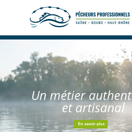
Un métier authent
et artisanal
En savoir plus