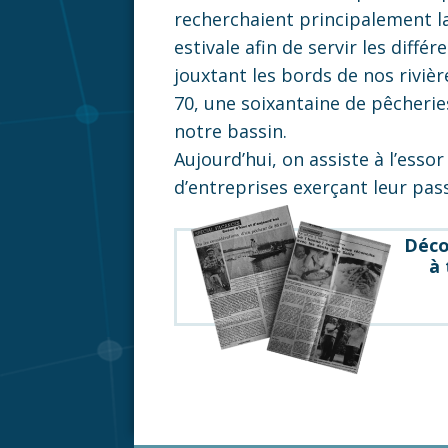
recherchaient principalement la
estivale afin de servir les diffé
jouxtant les bords de nos rivièr
70, une soixantaine de pêcheries
notre bassin.
Aujourd’hui, on assiste à l’esso
d’entreprises exerçant leur pas
Déco
à 