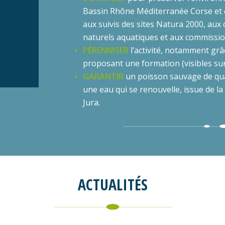
Bassin Rhône Méditerranée Corse et en
aux suivis des sites Natura 2000, aux
naturels aquatiques et aux commissi
PÉRENNISER
l’activité, notamment gr
proposant une formation (visibles sur 
GARANTIR
un poisson sauvage de qua
une eau qui se renouvelle, issue de l
Jura.
ACTUALITÉS