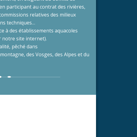
 participant au contrat des rivières,
 commissions relatives des milieux
ons techniques…
âce à des établissements aquacoles
notre site internet).
lité, pêché dans
a montagne, des Vosges, des Alpes et du