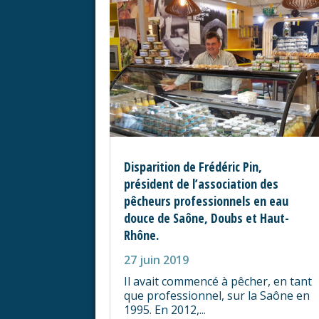
Disparition de Frédéric Pin,
président de l’association des
pêcheurs professionnels en eau
douce de Saône, Doubs et Haut-
Rhône.
27 juin 2019
Il avait commencé à pêcher, en tant
que professionnel, sur la Saône en
1995. En 2012,...