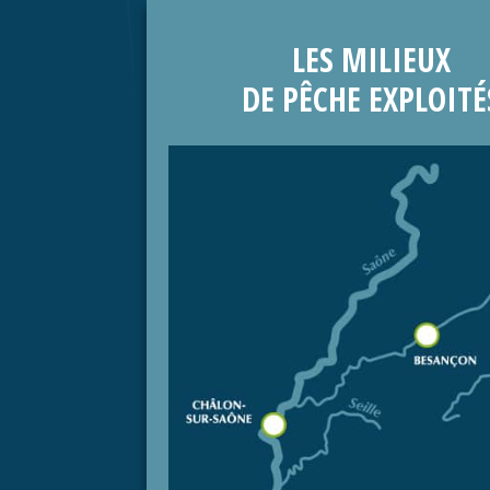
LES MILIEUX
DE PÊCHE EXPLOITÉ