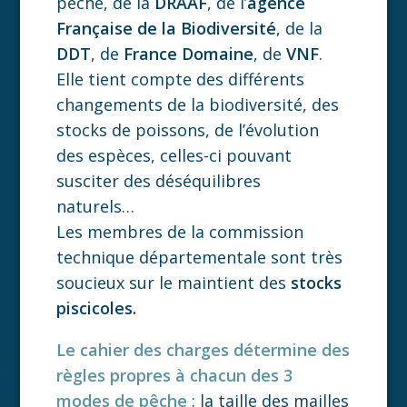
pêche, de la
DRAAF
, de l’
agence
Française de la Biodiversité
, de la
DDT
, de
France Domaine
, de
VNF
.
Elle tient compte des différents
changements de la biodiversité, des
stocks de poissons, de l’évolution
des espèces, celles-ci pouvant
susciter des déséquilibres
naturels…
Les membres de la commission
technique départementale sont très
soucieux sur le maintient des
stocks
piscicoles.
Le cahier des charges détermine des
règles propres à chacun des 3
modes de pêche
: la taille des mailles